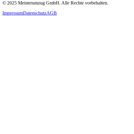
© 2025
Meisterumzug GmbH
. Alle Rechte vorbehalten.
Impressum
Datenschutz
AGB