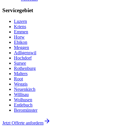
Servicegebiet
Luzern
Kriens
Emmen
Horw
Ebikon
Meggen
Adligenswil
Hochdorf
Sursee
Rothenburg
Malters
Root
Weggis
Neuenkirch
Willisau
Wolhusen
Entlebuch
Beromünster
Jetzt Offerte anfordern