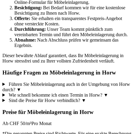
Online-Formular für Möbeleinlagerung.
Besichtigung:
Bei Bedarf kommen wir für eine kostenlose
Besichtigung zu Ihnen nach Horw.
Offerte:
Sie erhalten ein transparentes Festpreis-Angebot
ohne versteckte Kosten.
Durchführung:
Unser Team kommt pünktlich zum
vereinbarten Termin und führt den Möbeleinlagerung durch.
Abnahme:
Nach Abschluss prüfen wir gemeinsam das
Ergebnis.
Dieser bewährte Ablauf garantiert, dass Ihr Möbeleinlagerung in
Horw stressfrei und zu Ihrer vollsten Zufriedenheit verläuft.
Häufige Fragen zu Möbeleinlagerung in Horw
Führen Sie Möbeleinlagerung auch in der Umgebung von Horw
durch?
▼
Wie schnell bekomme ich einen Termin in Horw?
▼
Sind die Preise für Horw verbindlich?
▼
Preise für
Möbeleinlagerung
in
Horw
Ab CHF 50/m³
Pro Monat
*Die genannten Preise sind Richtwerte. Für eine exakte Berechnung