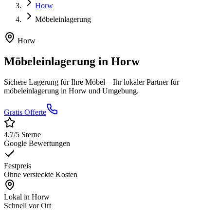
Horw
Möbeleinlagerung
Horw
Möbeleinlagerung
in
Horw
Sichere Lagerung für Ihre Möbel
– Ihr lokaler Partner für
möbeleinlagerung
in
Horw
und Umgebung.
Gratis Offerte
4.7
/5 Sterne
Google Bewertungen
Festpreis
Ohne versteckte Kosten
Lokal in
Horw
Schnell vor Ort