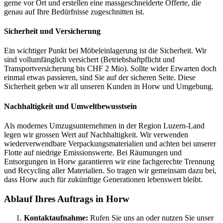
gerne vor Ort und erstellen eine massgeschneiderte Offerte, die
genau auf Ihre Bedürfnisse zugeschnitten ist.
Sicherheit und Versicherung
Ein wichtiger Punkt bei Möbeleinlagerung ist die Sicherheit. Wir
sind vollumfänglich versichert (Betriebshaftpflicht und
Transportversicherung bis CHF 2 Mio). Sollte wider Erwarten doch
einmal etwas passieren, sind Sie auf der sicheren Seite. Diese
Sicherheit geben wir all unseren Kunden in Horw und Umgebung.
Nachhaltigkeit und Umweltbewusstsein
Als modernes Umzugsunternehmen in der Region Luzern-Land
legen wir grossen Wert auf Nachhaltigkeit. Wir verwenden
wiederverwendbare Verpackungsmaterialien und achten bei unserer
Flotte auf niedrige Emissionswerte. Bei Räumungen und
Entsorgungen in Horw garantieren wir eine fachgerechte Trennung
und Recycling aller Materialien. So tragen wir gemeinsam dazu bei,
dass Horw auch für zukünftige Generationen lebenswert bleibt.
Ablauf Ihres Auftrags in Horw
Kontaktaufnahme:
Rufen Sie uns an oder nutzen Sie unser