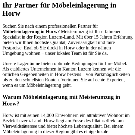
Ihr Partner für Möbeleinlagerung in
Horw
Suchen Sie nach einem professionellen Partner für
Möbeleinlagerung in Horw
? Meisterumzug ist Ihr erfahrener
Spezialist in der Region Luzern-Land. Mit über 15 Jahren Erfahrung
bieten wir Ihnen höchste Qualität, Zuverlässigkeit und faire
Festpreise. Egal ob Sie direkt in Horw oder in der nähren
Umgebung wohnen – unser lokales Team ist für Sie da.
Unsere Lagerräume bieten optimale Bedingungen für Ihre Möbel.
Als etabliertes Unternehmen in Kanton Luzern kennen wir die
örtlichen Gegebenheiten in Horw bestens – von Parkmöglichkeiten
bis zu den schnellsten Routen. Vertrauen Sie auf echte Experten,
wenn es um Möbeleinlagerung geht.
Warum Möbeleinlagerung mit Meisterumzug in
Horw?
Horw ist mit seinen 14,000 Einwohnern ein attraktiver Wohnort im
Bezirk Luzern-Land. Horw liegt am Fusse des Pilatus direkt am
Vierwaldstättersee und bietet höchste Lebensqualität. Bei einem
Möbeleinlagerung in dieser Region gibt es einige lokale