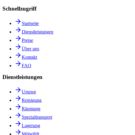
Schnellzugriff
Startseite
Dienstleistungen
Preise
Über uns
Kontakt
FAQ
Dienstleistungen
Umzug
Reinigung
Räumung
Spezialtransport
Lagerung
Möbellift