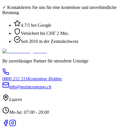
✓ Kontaktieren Sie uns für eine kostenlose und unverbindliche
Beratung
4.7
/5 bei Google
Versichert bis CHF 2 Mio.
Seit 2010 in der Zentralschweiz
Ihr zuverlässiger Partner für stressfreie Umzüge
0800 212 211
Kostenlose Hotline
info@meisterumzug.ch
Luzern
Mo-Sa: 07:00 - 20:00