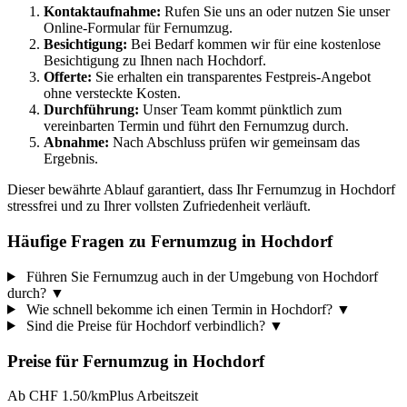
Kontaktaufnahme:
Rufen Sie uns an oder nutzen Sie unser
Online-Formular für Fernumzug.
Besichtigung:
Bei Bedarf kommen wir für eine kostenlose
Besichtigung zu Ihnen nach Hochdorf.
Offerte:
Sie erhalten ein transparentes Festpreis-Angebot
ohne versteckte Kosten.
Durchführung:
Unser Team kommt pünktlich zum
vereinbarten Termin und führt den Fernumzug durch.
Abnahme:
Nach Abschluss prüfen wir gemeinsam das
Ergebnis.
Dieser bewährte Ablauf garantiert, dass Ihr Fernumzug in Hochdorf
stressfrei und zu Ihrer vollsten Zufriedenheit verläuft.
Häufige Fragen zu Fernumzug in Hochdorf
Führen Sie Fernumzug auch in der Umgebung von Hochdorf
durch?
▼
Wie schnell bekomme ich einen Termin in Hochdorf?
▼
Sind die Preise für Hochdorf verbindlich?
▼
Preise für
Fernumzug
in
Hochdorf
Ab CHF 1.50/km
Plus Arbeitszeit