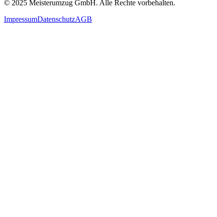
© 2025
Meisterumzug GmbH
. Alle Rechte vorbehalten.
Impressum
Datenschutz
AGB