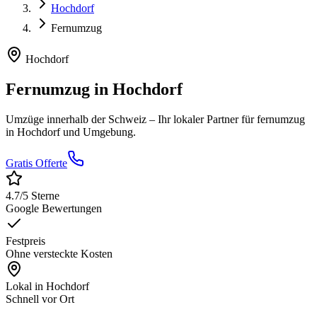
Hochdorf
Fernumzug
Hochdorf
Fernumzug
in
Hochdorf
Umzüge innerhalb der Schweiz
– Ihr lokaler Partner für
fernumzug
in
Hochdorf
und Umgebung.
Gratis Offerte
4.7
/5 Sterne
Google Bewertungen
Festpreis
Ohne versteckte Kosten
Lokal in
Hochdorf
Schnell vor Ort