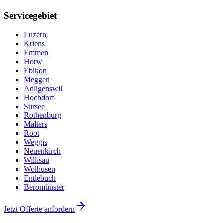
Servicegebiet
Luzern
Kriens
Emmen
Horw
Ebikon
Meggen
Adligenswil
Hochdorf
Sursee
Rothenburg
Malters
Root
Weggis
Neuenkirch
Willisau
Wolhusen
Entlebuch
Beromünster
Jetzt Offerte anfordern