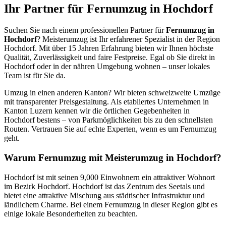
Ihr Partner für Fernumzug in Hochdorf
Suchen Sie nach einem professionellen Partner für
Fernumzug in
Hochdorf
? Meisterumzug ist Ihr erfahrener Spezialist in der Region
Hochdorf. Mit über 15 Jahren Erfahrung bieten wir Ihnen höchste
Qualität, Zuverlässigkeit und faire Festpreise. Egal ob Sie direkt in
Hochdorf oder in der nähren Umgebung wohnen – unser lokales
Team ist für Sie da.
Umzug in einen anderen Kanton? Wir bieten schweizweite Umzüge
mit transparenter Preisgestaltung. Als etabliertes Unternehmen in
Kanton Luzern kennen wir die örtlichen Gegebenheiten in
Hochdorf bestens – von Parkmöglichkeiten bis zu den schnellsten
Routen. Vertrauen Sie auf echte Experten, wenn es um Fernumzug
geht.
Warum Fernumzug mit Meisterumzug in Hochdorf?
Hochdorf ist mit seinen 9,000 Einwohnern ein attraktiver Wohnort
im Bezirk Hochdorf. Hochdorf ist das Zentrum des Seetals und
bietet eine attraktive Mischung aus städtischer Infrastruktur und
ländlichem Charme. Bei einem Fernumzug in dieser Region gibt es
einige lokale Besonderheiten zu beachten.