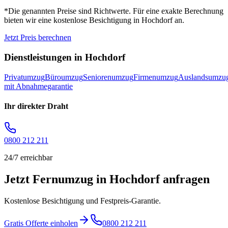
*Die genannten Preise sind Richtwerte. Für eine exakte Berechnung
bieten wir eine kostenlose Besichtigung in
Hochdorf
an.
Jetzt Preis berechnen
Dienstleistungen in
Hochdorf
Privatumzug
Büroumzug
Seniorenumzug
Firmenumzug
Auslandsumzu
mit Abnahmegarantie
Ihr direkter Draht
0800 212 211
24/7 erreichbar
Jetzt Fernumzug in Hochdorf anfragen
Kostenlose Besichtigung und Festpreis-Garantie.
Gratis Offerte einholen
0800 212 211