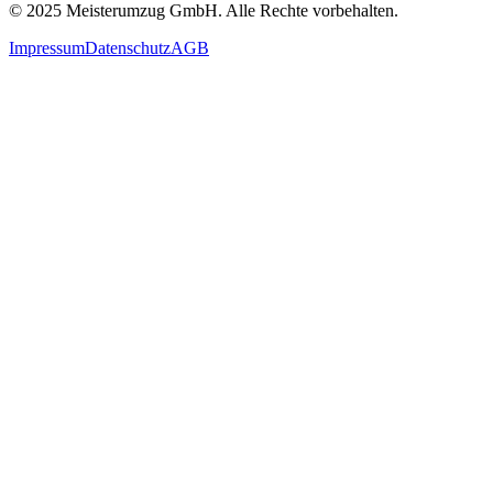
© 2025
Meisterumzug GmbH
. Alle Rechte vorbehalten.
Impressum
Datenschutz
AGB