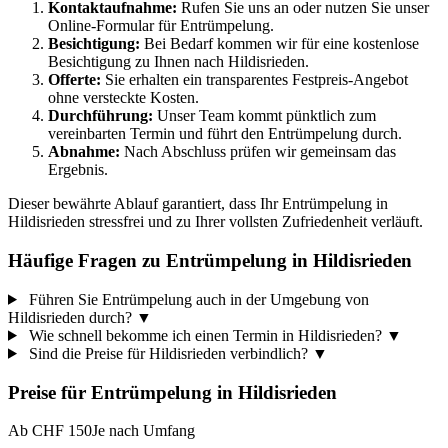
Kontaktaufnahme:
Rufen Sie uns an oder nutzen Sie unser
Online-Formular für Entrümpelung.
Besichtigung:
Bei Bedarf kommen wir für eine kostenlose
Besichtigung zu Ihnen nach Hildisrieden.
Offerte:
Sie erhalten ein transparentes Festpreis-Angebot
ohne versteckte Kosten.
Durchführung:
Unser Team kommt pünktlich zum
vereinbarten Termin und führt den Entrümpelung durch.
Abnahme:
Nach Abschluss prüfen wir gemeinsam das
Ergebnis.
Dieser bewährte Ablauf garantiert, dass Ihr Entrümpelung in
Hildisrieden stressfrei und zu Ihrer vollsten Zufriedenheit verläuft.
Häufige Fragen zu Entrümpelung in Hildisrieden
Führen Sie Entrümpelung auch in der Umgebung von
Hildisrieden durch?
▼
Wie schnell bekomme ich einen Termin in Hildisrieden?
▼
Sind die Preise für Hildisrieden verbindlich?
▼
Preise für
Entrümpelung
in
Hildisrieden
Ab CHF 150
Je nach Umfang