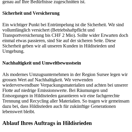
genau auf Ihre Bedürfnisse zugeschnitten ist.
Sicherheit und Versicherung
Ein wichtiger Punkt bei Entrümpelung ist die Sicherheit. Wir sind
vollumfänglich versichert (Betriebshaftpflicht und
Transportversicherung bis CHF 2 Mio). Sollte wider Erwarten doch
einmal etwas passieren, sind Sie auf der sicheren Seite. Diese
Sicherheit geben wir all unseren Kunden in Hildisrieden und
Umgebung.
Nachhaltigkeit und Umweltbewusstsein
Als modernes Umzugsunternehmen in der Region Sursee legen wir
grossen Wert auf Nachhaltigkeit. Wir verwenden
wiederverwendbare Verpackungsmaterialien und achten bei unserer
Flotte auf niedrige Emissionswerte. Bei Räumungen und
Entsorgungen in Hildisrieden garantieren wir eine fachgerechte
Trennung und Recycling aller Materialien. So tragen wir gemeinsam
dazu bei, dass Hildisrieden auch für zukünftige Generationen
lebenswert bleibt.
Ablauf Ihres Auftrags in Hildisrieden