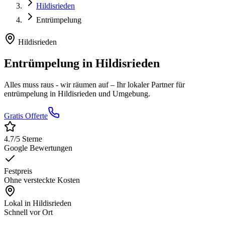
Hildisrieden
Entrümpelung
Hildisrieden
Entrümpelung
in
Hildisrieden
Alles muss raus - wir räumen auf
– Ihr lokaler Partner für
entrümpelung
in
Hildisrieden
und Umgebung.
Gratis Offerte
4.7
/5 Sterne
Google Bewertungen
Festpreis
Ohne versteckte Kosten
Lokal in
Hildisrieden
Schnell vor Ort