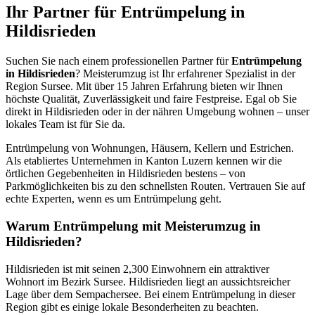
Ihr Partner für Entrümpelung in
Hildisrieden
Suchen Sie nach einem professionellen Partner für
Entrümpelung
in Hildisrieden
? Meisterumzug ist Ihr erfahrener Spezialist in der
Region Sursee. Mit über 15 Jahren Erfahrung bieten wir Ihnen
höchste Qualität, Zuverlässigkeit und faire Festpreise. Egal ob Sie
direkt in Hildisrieden oder in der nähren Umgebung wohnen – unser
lokales Team ist für Sie da.
Entrümpelung von Wohnungen, Häusern, Kellern und Estrichen.
Als etabliertes Unternehmen in Kanton Luzern kennen wir die
örtlichen Gegebenheiten in Hildisrieden bestens – von
Parkmöglichkeiten bis zu den schnellsten Routen. Vertrauen Sie auf
echte Experten, wenn es um Entrümpelung geht.
Warum Entrümpelung mit Meisterumzug in
Hildisrieden?
Hildisrieden ist mit seinen 2,300 Einwohnern ein attraktiver
Wohnort im Bezirk Sursee. Hildisrieden liegt an aussichtsreicher
Lage über dem Sempachersee. Bei einem Entrümpelung in dieser
Region gibt es einige lokale Besonderheiten zu beachten.