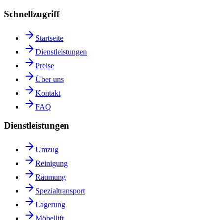
Schnellzugriff
Startseite
Dienstleistungen
Preise
Über uns
Kontakt
FAQ
Dienstleistungen
Umzug
Reinigung
Räumung
Spezialtransport
Lagerung
Möbellift