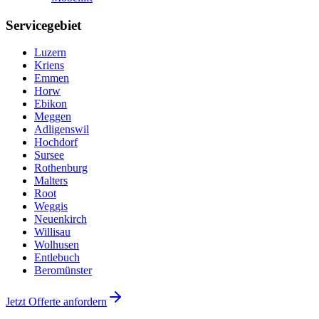
Servicegebiet
Luzern
Kriens
Emmen
Horw
Ebikon
Meggen
Adligenswil
Hochdorf
Sursee
Rothenburg
Malters
Root
Weggis
Neuenkirch
Willisau
Wolhusen
Entlebuch
Beromünster
Jetzt Offerte anfordern