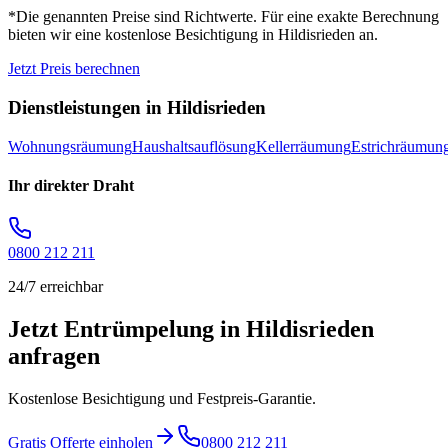
*Die genannten Preise sind Richtwerte. Für eine exakte Berechnung
bieten wir eine kostenlose Besichtigung in
Hildisrieden
an.
Jetzt Preis berechnen
Dienstleistungen in
Hildisrieden
Wohnungsräumung
Haushaltsauflösung
Kellerräumung
Estrichräumun
Ihr direkter Draht
0800 212 211
24/7 erreichbar
Jetzt Entrümpelung in Hildisrieden
anfragen
Kostenlose Besichtigung und Festpreis-Garantie.
Gratis Offerte einholen
0800 212 211