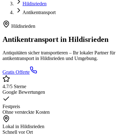
Hildisrieden
Antikentransport
Hildisrieden
Antikentransport
in
Hildisrieden
Antiquitäten sicher transportieren
– Ihr lokaler Partner für
antikentransport
in
Hildisrieden
und Umgebung.
Gratis Offerte
4.7
/5 Sterne
Google Bewertungen
Festpreis
Ohne versteckte Kosten
Lokal in
Hildisrieden
Schnell vor Ort