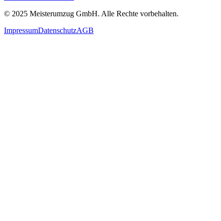
© 2025
Meisterumzug GmbH
. Alle Rechte vorbehalten.
Impressum
Datenschutz
AGB