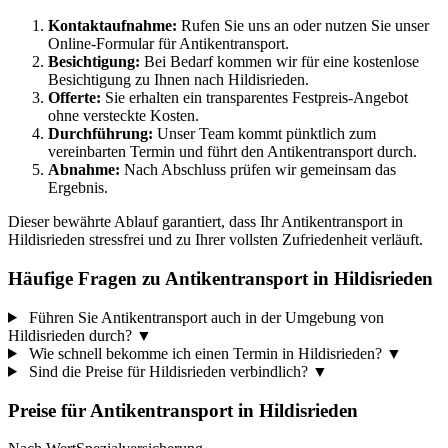
Kontaktaufnahme:
Rufen Sie uns an oder nutzen Sie unser
Online-Formular für Antikentransport.
Besichtigung:
Bei Bedarf kommen wir für eine kostenlose
Besichtigung zu Ihnen nach Hildisrieden.
Offerte:
Sie erhalten ein transparentes Festpreis-Angebot
ohne versteckte Kosten.
Durchführung:
Unser Team kommt pünktlich zum
vereinbarten Termin und führt den Antikentransport durch.
Abnahme:
Nach Abschluss prüfen wir gemeinsam das
Ergebnis.
Dieser bewährte Ablauf garantiert, dass Ihr Antikentransport in
Hildisrieden stressfrei und zu Ihrer vollsten Zufriedenheit verläuft.
Häufige Fragen zu Antikentransport in Hildisrieden
Führen Sie Antikentransport auch in der Umgebung von
Hildisrieden durch?
▼
Wie schnell bekomme ich einen Termin in Hildisrieden?
▼
Sind die Preise für Hildisrieden verbindlich?
▼
Preise für
Antikentransport
in
Hildisrieden