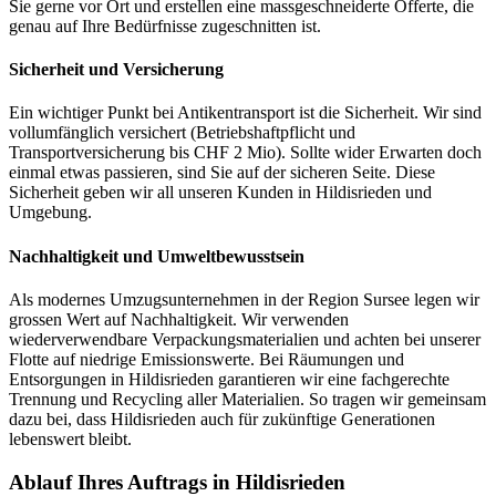
Sie gerne vor Ort und erstellen eine massgeschneiderte Offerte, die
genau auf Ihre Bedürfnisse zugeschnitten ist.
Sicherheit und Versicherung
Ein wichtiger Punkt bei Antikentransport ist die Sicherheit. Wir sind
vollumfänglich versichert (Betriebshaftpflicht und
Transportversicherung bis CHF 2 Mio). Sollte wider Erwarten doch
einmal etwas passieren, sind Sie auf der sicheren Seite. Diese
Sicherheit geben wir all unseren Kunden in Hildisrieden und
Umgebung.
Nachhaltigkeit und Umweltbewusstsein
Als modernes Umzugsunternehmen in der Region Sursee legen wir
grossen Wert auf Nachhaltigkeit. Wir verwenden
wiederverwendbare Verpackungsmaterialien und achten bei unserer
Flotte auf niedrige Emissionswerte. Bei Räumungen und
Entsorgungen in Hildisrieden garantieren wir eine fachgerechte
Trennung und Recycling aller Materialien. So tragen wir gemeinsam
dazu bei, dass Hildisrieden auch für zukünftige Generationen
lebenswert bleibt.
Ablauf Ihres Auftrags in Hildisrieden