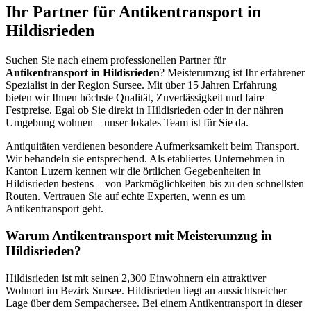
Ihr Partner für Antikentransport in
Hildisrieden
Suchen Sie nach einem professionellen Partner für
Antikentransport in Hildisrieden
? Meisterumzug ist Ihr erfahrener
Spezialist in der Region Sursee. Mit über 15 Jahren Erfahrung
bieten wir Ihnen höchste Qualität, Zuverlässigkeit und faire
Festpreise. Egal ob Sie direkt in Hildisrieden oder in der nähren
Umgebung wohnen – unser lokales Team ist für Sie da.
Antiquitäten verdienen besondere Aufmerksamkeit beim Transport.
Wir behandeln sie entsprechend. Als etabliertes Unternehmen in
Kanton Luzern kennen wir die örtlichen Gegebenheiten in
Hildisrieden bestens – von Parkmöglichkeiten bis zu den schnellsten
Routen. Vertrauen Sie auf echte Experten, wenn es um
Antikentransport geht.
Warum Antikentransport mit Meisterumzug in
Hildisrieden?
Hildisrieden ist mit seinen 2,300 Einwohnern ein attraktiver
Wohnort im Bezirk Sursee. Hildisrieden liegt an aussichtsreicher
Lage über dem Sempachersee. Bei einem Antikentransport in dieser