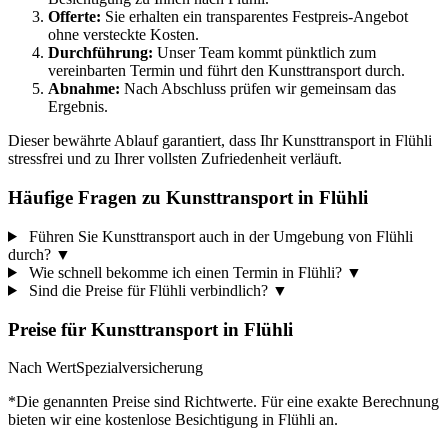
Offerte:
Sie erhalten ein transparentes Festpreis-Angebot
ohne versteckte Kosten.
Durchführung:
Unser Team kommt pünktlich zum
vereinbarten Termin und führt den Kunsttransport durch.
Abnahme:
Nach Abschluss prüfen wir gemeinsam das
Ergebnis.
Dieser bewährte Ablauf garantiert, dass Ihr Kunsttransport in Flühli
stressfrei und zu Ihrer vollsten Zufriedenheit verläuft.
Häufige Fragen zu Kunsttransport in Flühli
Führen Sie Kunsttransport auch in der Umgebung von Flühli
durch?
▼
Wie schnell bekomme ich einen Termin in Flühli?
▼
Sind die Preise für Flühli verbindlich?
▼
Preise für
Kunsttransport
in
Flühli
Nach Wert
Spezialversicherung
*Die genannten Preise sind Richtwerte. Für eine exakte Berechnung
bieten wir eine kostenlose Besichtigung in
Flühli
an.