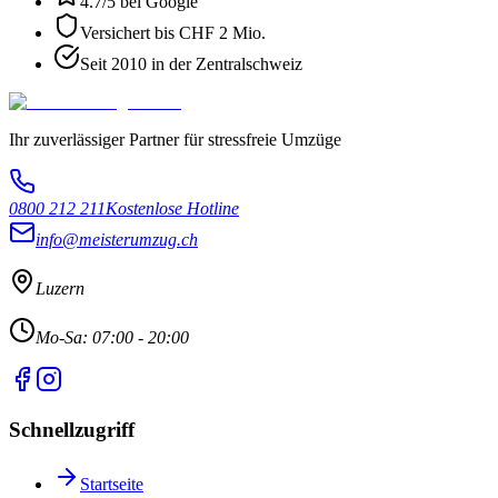
4.7
/5 bei Google
Versichert bis CHF 2 Mio.
Seit 2010 in der Zentralschweiz
Ihr zuverlässiger Partner für stressfreie Umzüge
0800 212 211
Kostenlose Hotline
info@meisterumzug.ch
Luzern
Mo-Sa: 07:00 - 20:00
Schnellzugriff
Startseite