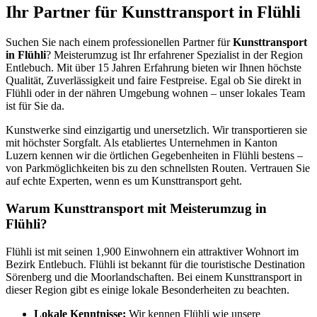
Ihr Partner für Kunsttransport in Flühli
Suchen Sie nach einem professionellen Partner für
Kunsttransport
in Flühli
? Meisterumzug ist Ihr erfahrener Spezialist in der Region
Entlebuch. Mit über 15 Jahren Erfahrung bieten wir Ihnen höchste
Qualität, Zuverlässigkeit und faire Festpreise. Egal ob Sie direkt in
Flühli oder in der nähren Umgebung wohnen – unser lokales Team
ist für Sie da.
Kunstwerke sind einzigartig und unersetzlich. Wir transportieren sie
mit höchster Sorgfalt. Als etabliertes Unternehmen in Kanton
Luzern kennen wir die örtlichen Gegebenheiten in Flühli bestens –
von Parkmöglichkeiten bis zu den schnellsten Routen. Vertrauen Sie
auf echte Experten, wenn es um Kunsttransport geht.
Warum Kunsttransport mit Meisterumzug in
Flühli?
Flühli ist mit seinen 1,900 Einwohnern ein attraktiver Wohnort im
Bezirk Entlebuch. Flühli ist bekannt für die touristische Destination
Sörenberg und die Moorlandschaften. Bei einem Kunsttransport in
dieser Region gibt es einige lokale Besonderheiten zu beachten.
Lokale Kenntnisse:
Wir kennen Flühli wie unsere