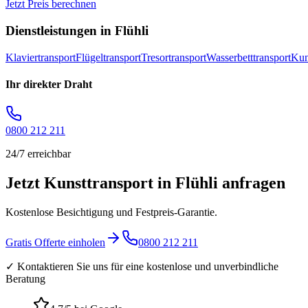
Jetzt Preis berechnen
Dienstleistungen in
Flühli
Klaviertransport
Flügeltransport
Tresortransport
Wasserbetttransport
Kun
Ihr direkter Draht
0800 212 211
24/7 erreichbar
Jetzt Kunsttransport in Flühli anfragen
Kostenlose Besichtigung und Festpreis-Garantie.
Gratis Offerte einholen
0800 212 211
✓ Kontaktieren Sie uns für eine kostenlose und unverbindliche
Beratung