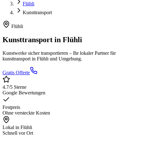
Flühli
Kunsttransport
Flühli
Kunsttransport
in
Flühli
Kunstwerke sicher transportieren
– Ihr lokaler Partner für
kunsttransport
in
Flühli
und Umgebung.
Gratis Offerte
4.7
/5 Sterne
Google Bewertungen
Festpreis
Ohne versteckte Kosten
Lokal in
Flühli
Schnell vor Ort