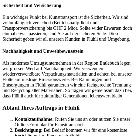
Sicherheit und Versicherung
Ein wichtiger Punkt bei Kunsttransport ist die Sicherheit. Wir sind
vollumfänglich versichert (Betriebshaftpflicht und
Transportversicherung bis CHF 2 Mio). Sollte wider Erwarten doch
einmal etwas passieren, sind Sie auf der sicheren Seite. Diese
Sicherheit geben wir all unseren Kunden in Flühli und Umgebung.
Nachhaltigkeit und Umweltbewusstsein
Als modernes Umzugsunternehmen in der Region Entlebuch legen
wir grossen Wert auf Nachhaltigkeit. Wir verwenden
wiederverwendbare Verpackungsmaterialien und achten bei unserer
Flotte auf niedrige Emissionswerte. Bei Räumungen und
Entsorgungen in Flühli garantieren wir eine fachgerechte Trennung
und Recycling aller Materialien. So tragen wir gemeinsam dazu bei,
dass Flühli auch für zukünftige Generationen lebenswert bleibt.
Ablauf Ihres Auftrags in Flühli
Kontaktaufnahme:
Rufen Sie uns an oder nutzen Sie unser
Online-Formular für Kunsttransport.
Besichtigung:
Bei Bedarf kommen wir für eine kostenlose
Besichtigung zu Ihnen nach Flühli.