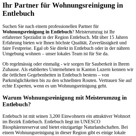
Ihr Partner für Wohnungsreinigung in
Entlebuch
Suchen Sie nach einem professionellen Partner für
Wohnungsreinigung in Entlebuch
? Meisterumzug ist Ihr
erfahrener Spezialist in der Region Entlebuch. Mit über 15 Jahren
Erfahrung bieten wir Ihnen höchste Qualität, Zuverlässigkeit und
faire Festpreise. Egal ob Sie direkt in Entlebuch oder in der nähren
Umgebung wohnen – unser lokales Team ist für Sie da.
Ob regelmässig oder einmalig - wir sorgen für Sauberkeit in Ihrem
Zuhause. Als etabliertes Unternehmen in Kanton Luzern kennen wir
die örtlichen Gegebenheiten in Entlebuch bestens – von
Parkmöglichkeiten bis zu den schnellsten Routen. Vertrauen Sie auf
echte Experten, wenn es um Wohnungsreinigung geht.
Warum Wohnungsreinigung mit Meisterumzug in
Entlebuch?
Entlebuch ist mit seinen 3,200 Einwohnern ein attraktiver Wohnort
im Bezirk Entlebuch. Entlebuch liegt im UNESCO
Biosphärenreservat und bietet einzigartige Naturlandschaften. Bei
einem Wohnungsreinigung in dieser Region gibt es einige lokale