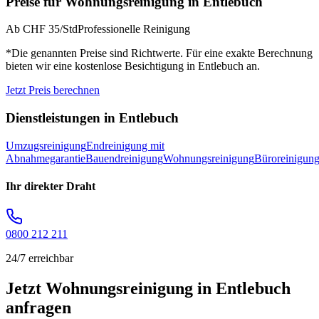
Preise für
Wohnungsreinigung
in
Entlebuch
Ab CHF 35/Std
Professionelle Reinigung
*Die genannten Preise sind Richtwerte. Für eine exakte Berechnung
bieten wir eine kostenlose Besichtigung in
Entlebuch
an.
Jetzt Preis berechnen
Dienstleistungen in
Entlebuch
Umzugsreinigung
Endreinigung mit
Abnahmegarantie
Bauendreinigung
Wohnungsreinigung
Büroreinigun
Ihr direkter Draht
0800 212 211
24/7 erreichbar
Jetzt Wohnungsreinigung in Entlebuch
anfragen