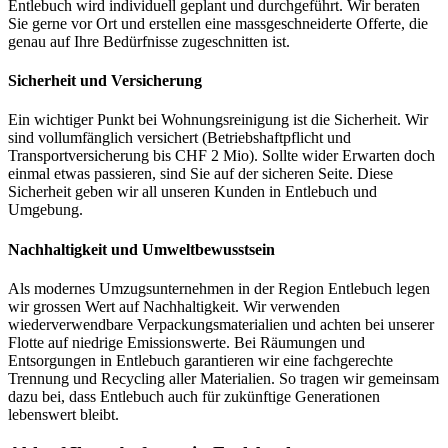
Entlebuch wird individuell geplant und durchgeführt. Wir beraten
Sie gerne vor Ort und erstellen eine massgeschneiderte Offerte, die
genau auf Ihre Bedürfnisse zugeschnitten ist.
Sicherheit und Versicherung
Ein wichtiger Punkt bei Wohnungsreinigung ist die Sicherheit. Wir
sind vollumfänglich versichert (Betriebshaftpflicht und
Transportversicherung bis CHF 2 Mio). Sollte wider Erwarten doch
einmal etwas passieren, sind Sie auf der sicheren Seite. Diese
Sicherheit geben wir all unseren Kunden in Entlebuch und
Umgebung.
Nachhaltigkeit und Umweltbewusstsein
Als modernes Umzugsunternehmen in der Region Entlebuch legen
wir grossen Wert auf Nachhaltigkeit. Wir verwenden
wiederverwendbare Verpackungsmaterialien und achten bei unserer
Flotte auf niedrige Emissionswerte. Bei Räumungen und
Entsorgungen in Entlebuch garantieren wir eine fachgerechte
Trennung und Recycling aller Materialien. So tragen wir gemeinsam
dazu bei, dass Entlebuch auch für zukünftige Generationen
lebenswert bleibt.