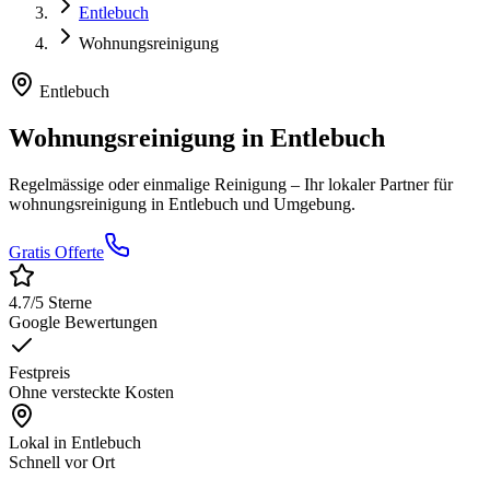
Entlebuch
Wohnungsreinigung
Entlebuch
Wohnungsreinigung
in
Entlebuch
Regelmässige oder einmalige Reinigung
– Ihr lokaler Partner für
wohnungsreinigung
in
Entlebuch
und Umgebung.
Gratis Offerte
4.7
/5 Sterne
Google Bewertungen
Festpreis
Ohne versteckte Kosten
Lokal in
Entlebuch
Schnell vor Ort