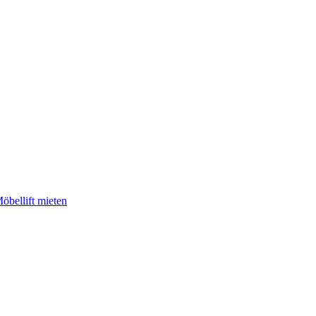
öbellift mieten