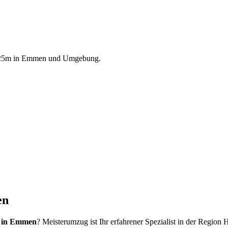
 25m
in
Emmen
und Umgebung.
en
m in Emmen
? Meisterumzug ist Ihr erfahrener Spezialist in der Region