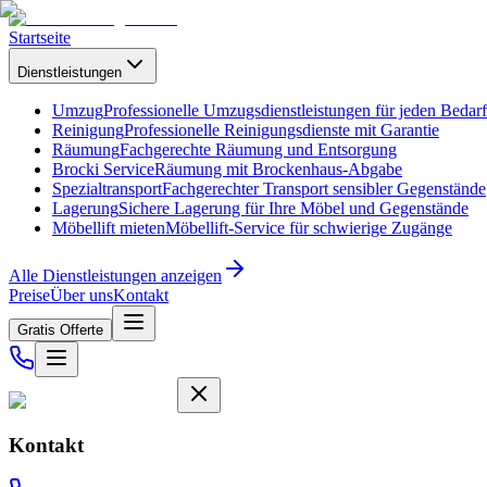
Startseite
Dienstleistungen
Umzug
Professionelle Umzugsdienstleistungen für jeden Bedarf
Reinigung
Professionelle Reinigungsdienste mit Garantie
Räumung
Fachgerechte Räumung und Entsorgung
Brocki Service
Räumung mit Brockenhaus-Abgabe
Spezialtransport
Fachgerechter Transport sensibler Gegenstände
Lagerung
Sichere Lagerung für Ihre Möbel und Gegenstände
Möbellift mieten
Möbellift-Service für schwierige Zugänge
Alle Dienstleistungen anzeigen
Preise
Über uns
Kontakt
Gratis Offerte
Kontakt