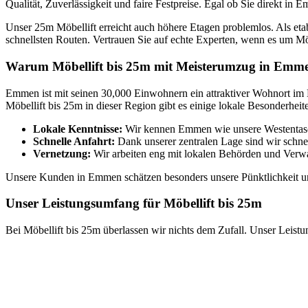
Qualität, Zuverlässigkeit und faire Festpreise. Egal ob Sie direkt i
Unser 25m Möbellift erreicht auch höhere Etagen problemlos. Als et
schnellsten Routen. Vertrauen Sie auf echte Experten, wenn es um Möb
Warum Möbellift bis 25m mit Meisterumzug in Emm
Emmen ist mit seinen 30,000 Einwohnern ein attraktiver Wohnort im 
Möbellift bis 25m in dieser Region gibt es einige lokale Besonderheit
Lokale Kenntnisse:
Wir kennen Emmen wie unsere Westentasch
Schnelle Anfahrt:
Dank unserer zentralen Lage sind wir schne
Vernetzung:
Wir arbeiten eng mit lokalen Behörden und Ver
Unsere Kunden in Emmen schätzen besonders unsere Pünktlichkeit und
Unser Leistungsumfang für Möbellift bis 25m
Bei Möbellift bis 25m überlassen wir nichts dem Zufall. Unser Leis