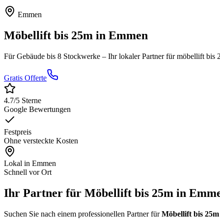
Emmen
Möbellift bis 25m
in
Emmen
Für Gebäude bis 8 Stockwerke
– Ihr lokaler Partner für
möbellift bis
Gratis Offerte
4.7
/5 Sterne
Google Bewertungen
Festpreis
Ohne versteckte Kosten
Lokal in
Emmen
Schnell vor Ort
Ihr Partner für Möbellift bis 25m in Emm
Suchen Sie nach einem professionellen Partner für
Möbellift bis 25