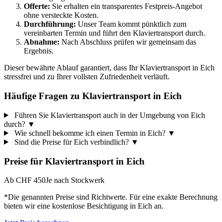
Offerte:
Sie erhalten ein transparentes Festpreis-Angebot
ohne versteckte Kosten.
Durchführung:
Unser Team kommt pünktlich zum
vereinbarten Termin und führt den Klaviertransport durch.
Abnahme:
Nach Abschluss prüfen wir gemeinsam das
Ergebnis.
Dieser bewährte Ablauf garantiert, dass Ihr Klaviertransport in Eich
stressfrei und zu Ihrer vollsten Zufriedenheit verläuft.
Häufige Fragen zu Klaviertransport in Eich
Führen Sie Klaviertransport auch in der Umgebung von Eich
durch?
▼
Wie schnell bekomme ich einen Termin in Eich?
▼
Sind die Preise für Eich verbindlich?
▼
Preise für
Klaviertransport
in
Eich
Ab CHF 450
Je nach Stockwerk
*Die genannten Preise sind Richtwerte. Für eine exakte Berechnung
bieten wir eine kostenlose Besichtigung in
Eich
an.