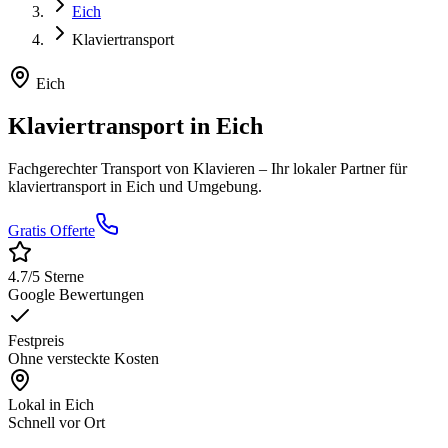
Eich
Klaviertransport
Eich
Klaviertransport
in
Eich
Fachgerechter Transport von Klavieren
– Ihr lokaler Partner für
klaviertransport
in
Eich
und Umgebung.
Gratis Offerte
4.7
/5 Sterne
Google Bewertungen
Festpreis
Ohne versteckte Kosten
Lokal in
Eich
Schnell vor Ort