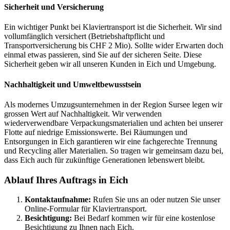
Sicherheit und Versicherung
Ein wichtiger Punkt bei Klaviertransport ist die Sicherheit. Wir sind
vollumfänglich versichert (Betriebshaftpflicht und
Transportversicherung bis CHF 2 Mio). Sollte wider Erwarten doch
einmal etwas passieren, sind Sie auf der sicheren Seite. Diese
Sicherheit geben wir all unseren Kunden in Eich und Umgebung.
Nachhaltigkeit und Umweltbewusstsein
Als modernes Umzugsunternehmen in der Region Sursee legen wir
grossen Wert auf Nachhaltigkeit. Wir verwenden
wiederverwendbare Verpackungsmaterialien und achten bei unserer
Flotte auf niedrige Emissionswerte. Bei Räumungen und
Entsorgungen in Eich garantieren wir eine fachgerechte Trennung
und Recycling aller Materialien. So tragen wir gemeinsam dazu bei,
dass Eich auch für zukünftige Generationen lebenswert bleibt.
Ablauf Ihres Auftrags in Eich
Kontaktaufnahme:
Rufen Sie uns an oder nutzen Sie unser
Online-Formular für Klaviertransport.
Besichtigung:
Bei Bedarf kommen wir für eine kostenlose
Besichtigung zu Ihnen nach Eich.