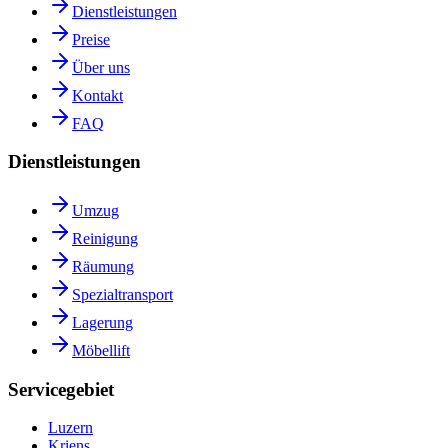
Dienstleistungen
Preise
Über uns
Kontakt
FAQ
Dienstleistungen
Umzug
Reinigung
Räumung
Spezialtransport
Lagerung
Möbellift
Servicegebiet
Luzern
Kriens