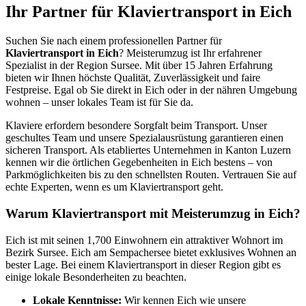
Ihr Partner für Klaviertransport in Eich
Suchen Sie nach einem professionellen Partner für
Klaviertransport in Eich
? Meisterumzug ist Ihr erfahrener
Spezialist in der Region Sursee. Mit über 15 Jahren Erfahrung
bieten wir Ihnen höchste Qualität, Zuverlässigkeit und faire
Festpreise. Egal ob Sie direkt in Eich oder in der nähren Umgebung
wohnen – unser lokales Team ist für Sie da.
Klaviere erfordern besondere Sorgfalt beim Transport. Unser
geschultes Team und unsere Spezialausrüstung garantieren einen
sicheren Transport. Als etabliertes Unternehmen in Kanton Luzern
kennen wir die örtlichen Gegebenheiten in Eich bestens – von
Parkmöglichkeiten bis zu den schnellsten Routen. Vertrauen Sie auf
echte Experten, wenn es um Klaviertransport geht.
Warum Klaviertransport mit Meisterumzug in Eich?
Eich ist mit seinen 1,700 Einwohnern ein attraktiver Wohnort im
Bezirk Sursee. Eich am Sempachersee bietet exklusives Wohnen an
bester Lage. Bei einem Klaviertransport in dieser Region gibt es
einige lokale Besonderheiten zu beachten.
Lokale Kenntnisse:
Wir kennen Eich wie unsere