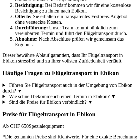
Besichtigung:
Bei Bedarf kommen wir für eine kostenlose
Besichtigung zu Ihnen nach Ebikon.
Offerte:
Sie erhalten ein transparentes Festpreis-Angebot
ohne versteckte Kosten.
Durchführung:
Unser Team kommt pünktlich zum
vereinbarten Termin und führt den Flügeltransport durch.
Abnahme:
Nach Abschluss prüfen wir gemeinsam das
Ergebnis.
Dieser bewährte Ablauf garantiert, dass Ihr Flügeltransport in
Ebikon stressfrei und zu Ihrer vollsten Zufriedenheit verläuft.
Häufige Fragen zu Flügeltransport in Ebikon
Führen Sie Flügeltransport auch in der Umgebung von Ebikon
durch?
▼
Wie schnell bekomme ich einen Termin in Ebikon?
▼
Sind die Preise für Ebikon verbindlich?
▼
Preise für
Flügeltransport
in
Ebikon
Ab CHF 650
Spezialequipment
*Die genannten Preise sind Richtwerte. Für eine exakte Berechnung