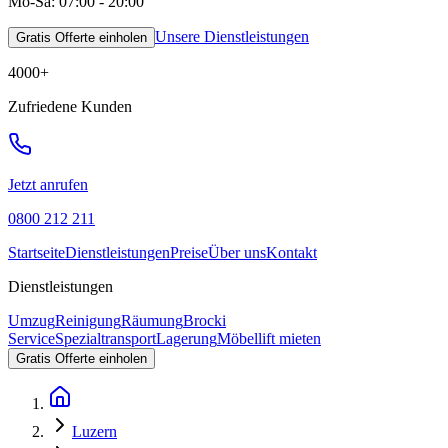
Mo-Sa: 07:00 - 20:00
Unsere Dienstleistungen
Gratis Offerte einholen
4000
+
Zufriedene Kunden
Jetzt anrufen
0800 212 211
Startseite
Dienstleistungen
Preise
Über uns
Kontakt
Dienstleistungen
Umzug
Reinigung
Räumung
Brocki
Service
Spezialtransport
Lagerung
Möbellift mieten
Gratis Offerte einholen
Luzern