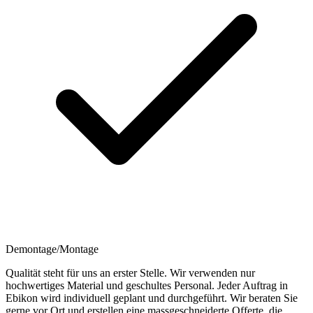
Demontage/Montage
Qualität steht für uns an erster Stelle. Wir verwenden nur
hochwertiges Material und geschultes Personal. Jeder Auftrag in
Ebikon wird individuell geplant und durchgeführt. Wir beraten Sie
gerne vor Ort und erstellen eine massgeschneiderte Offerte, die