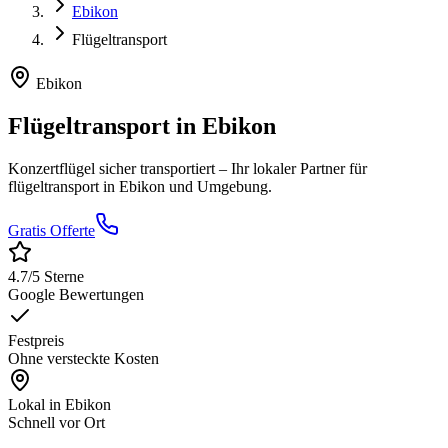
Ebikon
Flügeltransport
Ebikon
Flügeltransport
in
Ebikon
Konzertflügel sicher transportiert
– Ihr lokaler Partner für
flügeltransport
in
Ebikon
und Umgebung.
Gratis Offerte
4.7
/5 Sterne
Google Bewertungen
Festpreis
Ohne versteckte Kosten
Lokal in
Ebikon
Schnell vor Ort