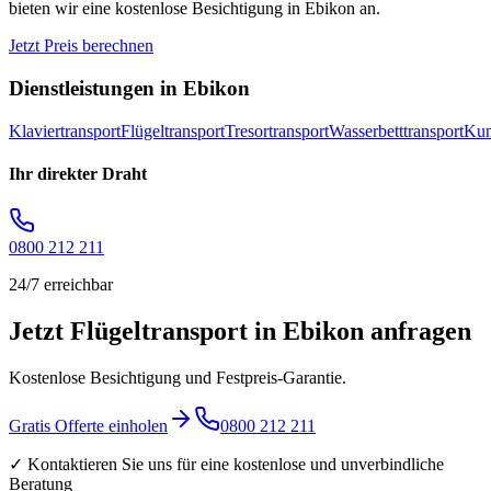
bieten wir eine kostenlose Besichtigung in
Ebikon
an.
Jetzt Preis berechnen
Dienstleistungen in
Ebikon
Klaviertransport
Flügeltransport
Tresortransport
Wasserbetttransport
Kun
Ihr direkter Draht
0800 212 211
24/7 erreichbar
Jetzt Flügeltransport in Ebikon anfragen
Kostenlose Besichtigung und Festpreis-Garantie.
Gratis Offerte einholen
0800 212 211
✓ Kontaktieren Sie uns für eine kostenlose und unverbindliche
Beratung