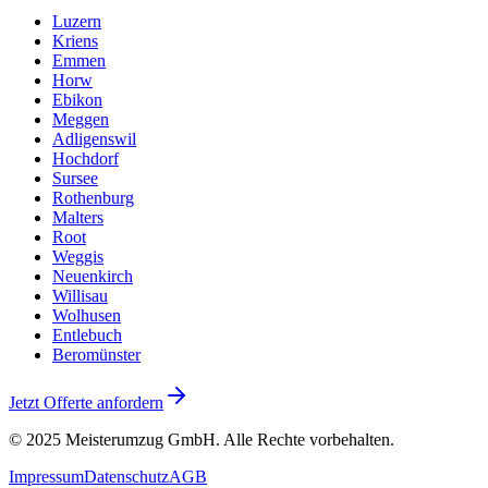
Luzern
Kriens
Emmen
Horw
Ebikon
Meggen
Adligenswil
Hochdorf
Sursee
Rothenburg
Malters
Root
Weggis
Neuenkirch
Willisau
Wolhusen
Entlebuch
Beromünster
Jetzt Offerte anfordern
© 2025
Meisterumzug GmbH
. Alle Rechte vorbehalten.
Impressum
Datenschutz
AGB