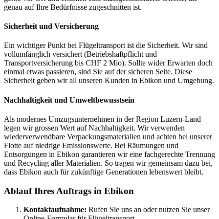
genau auf Ihre Bedürfnisse zugeschnitten ist.
Sicherheit und Versicherung
Ein wichtiger Punkt bei Flügeltransport ist die Sicherheit. Wir sind
vollumfänglich versichert (Betriebshaftpflicht und
Transportversicherung bis CHF 2 Mio). Sollte wider Erwarten doch
einmal etwas passieren, sind Sie auf der sicheren Seite. Diese
Sicherheit geben wir all unseren Kunden in Ebikon und Umgebung.
Nachhaltigkeit und Umweltbewusstsein
Als modernes Umzugsunternehmen in der Region Luzern-Land
legen wir grossen Wert auf Nachhaltigkeit. Wir verwenden
wiederverwendbare Verpackungsmaterialien und achten bei unserer
Flotte auf niedrige Emissionswerte. Bei Räumungen und
Entsorgungen in Ebikon garantieren wir eine fachgerechte Trennung
und Recycling aller Materialien. So tragen wir gemeinsam dazu bei,
dass Ebikon auch für zukünftige Generationen lebenswert bleibt.
Ablauf Ihres Auftrags in Ebikon
Kontaktaufnahme:
Rufen Sie uns an oder nutzen Sie unser
Online-Formular für Flügeltransport.