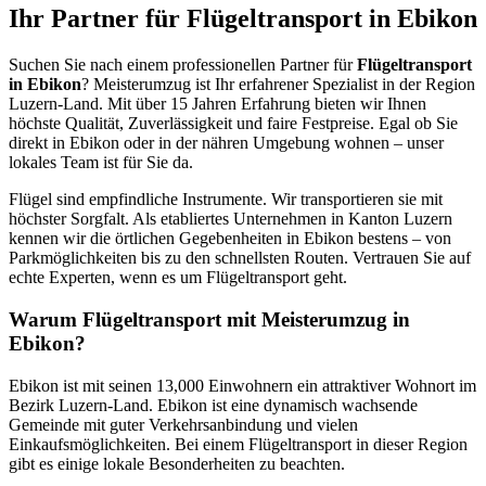
Ihr Partner für Flügeltransport in Ebikon
Suchen Sie nach einem professionellen Partner für
Flügeltransport
in Ebikon
? Meisterumzug ist Ihr erfahrener Spezialist in der Region
Luzern-Land. Mit über 15 Jahren Erfahrung bieten wir Ihnen
höchste Qualität, Zuverlässigkeit und faire Festpreise. Egal ob Sie
direkt in Ebikon oder in der nähren Umgebung wohnen – unser
lokales Team ist für Sie da.
Flügel sind empfindliche Instrumente. Wir transportieren sie mit
höchster Sorgfalt. Als etabliertes Unternehmen in Kanton Luzern
kennen wir die örtlichen Gegebenheiten in Ebikon bestens – von
Parkmöglichkeiten bis zu den schnellsten Routen. Vertrauen Sie auf
echte Experten, wenn es um Flügeltransport geht.
Warum Flügeltransport mit Meisterumzug in
Ebikon?
Ebikon ist mit seinen 13,000 Einwohnern ein attraktiver Wohnort im
Bezirk Luzern-Land. Ebikon ist eine dynamisch wachsende
Gemeinde mit guter Verkehrsanbindung und vielen
Einkaufsmöglichkeiten. Bei einem Flügeltransport in dieser Region
gibt es einige lokale Besonderheiten zu beachten.