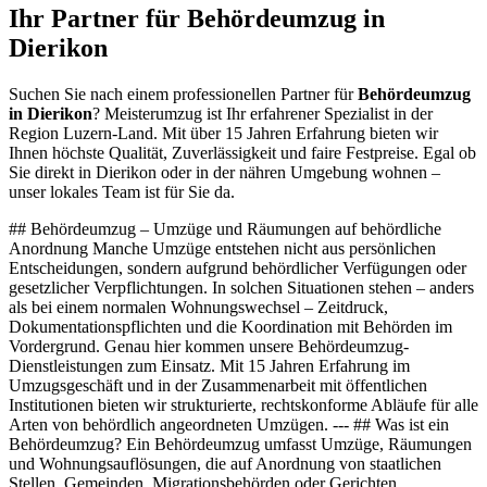
Ihr Partner für Behördeumzug in
Dierikon
Suchen Sie nach einem professionellen Partner für
Behördeumzug
in Dierikon
? Meisterumzug ist Ihr erfahrener Spezialist in der
Region Luzern-Land. Mit über 15 Jahren Erfahrung bieten wir
Ihnen höchste Qualität, Zuverlässigkeit und faire Festpreise. Egal ob
Sie direkt in Dierikon oder in der nähren Umgebung wohnen –
unser lokales Team ist für Sie da.
## Behördeumzug – Umzüge und Räumungen auf behördliche
Anordnung Manche Umzüge entstehen nicht aus persönlichen
Entscheidungen, sondern aufgrund behördlicher Verfügungen oder
gesetzlicher Verpflichtungen. In solchen Situationen stehen – anders
als bei einem normalen Wohnungswechsel – Zeitdruck,
Dokumentationspflichten und die Koordination mit Behörden im
Vordergrund. Genau hier kommen unsere Behördeumzug-
Dienstleistungen zum Einsatz. Mit 15 Jahren Erfahrung im
Umzugsgeschäft und in der Zusammenarbeit mit öffentlichen
Institutionen bieten wir strukturierte, rechtskonforme Abläufe für alle
Arten von behördlich angeordneten Umzügen. --- ## Was ist ein
Behördeumzug? Ein Behördeumzug umfasst Umzüge, Räumungen
und Wohnungsauflösungen, die auf Anordnung von staatlichen
Stellen, Gemeinden, Migrationsbehörden oder Gerichten