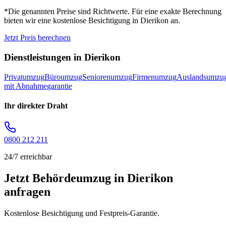
*Die genannten Preise sind Richtwerte. Für eine exakte Berechnung
bieten wir eine kostenlose Besichtigung in
Dierikon
an.
Jetzt Preis berechnen
Dienstleistungen in
Dierikon
Privatumzug
Büroumzug
Seniorenumzug
Firmenumzug
Auslandsumzu
mit Abnahmegarantie
Ihr direkter Draht
0800 212 211
24/7 erreichbar
Jetzt Behördeumzug in Dierikon
anfragen
Kostenlose Besichtigung und Festpreis-Garantie.