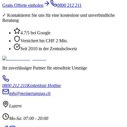
Gratis Offerte einholen
0800 212 211
✓ Kontaktieren Sie uns für eine kostenlose und unverbindliche
Beratung
4.7
/5 bei Google
Versichert bis CHF 2 Mio.
Seit 2010 in der Zentralschweiz
Ihr zuverlässiger Partner für stressfreie Umzüge
0800 212 211
Kostenlose Hotline
info@meisterumzug.ch
Luzern
Mo-Sa: 07:00 - 20:00