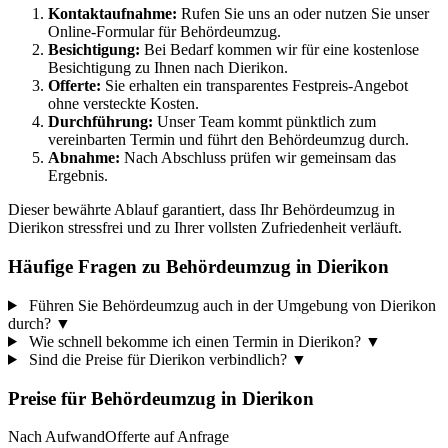
Kontaktaufnahme:
Rufen Sie uns an oder nutzen Sie unser
Online-Formular für Behördeumzug.
Besichtigung:
Bei Bedarf kommen wir für eine kostenlose
Besichtigung zu Ihnen nach Dierikon.
Offerte:
Sie erhalten ein transparentes Festpreis-Angebot
ohne versteckte Kosten.
Durchführung:
Unser Team kommt pünktlich zum
vereinbarten Termin und führt den Behördeumzug durch.
Abnahme:
Nach Abschluss prüfen wir gemeinsam das
Ergebnis.
Dieser bewährte Ablauf garantiert, dass Ihr Behördeumzug in
Dierikon stressfrei und zu Ihrer vollsten Zufriedenheit verläuft.
Häufige Fragen zu Behördeumzug in Dierikon
Führen Sie Behördeumzug auch in der Umgebung von Dierikon
durch?
▼
Wie schnell bekomme ich einen Termin in Dierikon?
▼
Sind die Preise für Dierikon verbindlich?
▼
Preise für
Behördeumzug
in
Dierikon
Nach Aufwand
Offerte auf Anfrage