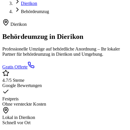
Dierikon
Behördeumzug
Dierikon
Behördeumzug
in
Dierikon
Professionelle Umzüge auf behördliche Anordnung
– Ihr lokaler
Partner für
behördeumzug
in
Dierikon
und Umgebung.
Gratis Offerte
4.7
/5 Sterne
Google Bewertungen
Festpreis
Ohne versteckte Kosten
Lokal in
Dierikon
Schnell vor Ort