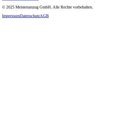
© 2025
Meisterumzug GmbH
. Alle Rechte vorbehalten.
Impressum
Datenschutz
AGB