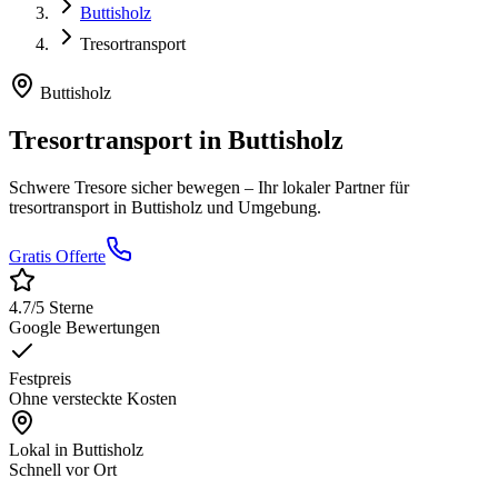
Buttisholz
Tresortransport
Buttisholz
Tresortransport
in
Buttisholz
Schwere Tresore sicher bewegen
– Ihr lokaler Partner für
tresortransport
in
Buttisholz
und Umgebung.
Gratis Offerte
4.7
/5 Sterne
Google Bewertungen
Festpreis
Ohne versteckte Kosten
Lokal in
Buttisholz
Schnell vor Ort