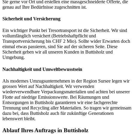
Sie gerne vor Ort und erstellen eine massgeschneiderte Offerte, die
genau auf Ihre Bedürfnisse zugeschnitten ist.
Sicherheit und Versicherung
Ein wichtiger Punkt bei Tresortransport ist die Sicherheit. Wir sind
vollumfänglich versichert (Betriebshaftpflicht und
Transportversicherung bis CHF 2 Mio). Sollte wider Erwarten doch
einmal etwas passieren, sind Sie auf der sicheren Seite. Diese
Sicherheit geben wir all unseren Kunden in Buttisholz und
Umgebung.
Nachhaltigkeit und Umweltbewusstsein
Als modernes Umzugsunternehmen in der Region Sursee legen wir
grossen Wert auf Nachhaltigkeit. Wir verwenden
wiederverwendbare Verpackungsmaterialien und achten bei unserer
Flotte auf niedrige Emissionswerte. Bei Räumungen und
Entsorgungen in Buttisholz garantieren wir eine fachgerechte
Trennung und Recycling aller Materialien. So tragen wir gemeinsam
dazu bei, dass Buttisholz auch für zukünftige Generationen
lebenswert bleibt.
Ablauf Ihres Auftrags in Buttisholz