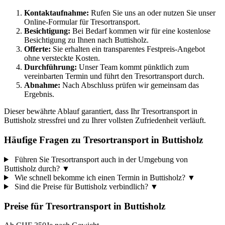
Kontaktaufnahme:
Rufen Sie uns an oder nutzen Sie unser
Online-Formular für Tresortransport.
Besichtigung:
Bei Bedarf kommen wir für eine kostenlose
Besichtigung zu Ihnen nach Buttisholz.
Offerte:
Sie erhalten ein transparentes Festpreis-Angebot
ohne versteckte Kosten.
Durchführung:
Unser Team kommt pünktlich zum
vereinbarten Termin und führt den Tresortransport durch.
Abnahme:
Nach Abschluss prüfen wir gemeinsam das
Ergebnis.
Dieser bewährte Ablauf garantiert, dass Ihr Tresortransport in
Buttisholz stressfrei und zu Ihrer vollsten Zufriedenheit verläuft.
Häufige Fragen zu Tresortransport in Buttisholz
Führen Sie Tresortransport auch in der Umgebung von
Buttisholz durch?
▼
Wie schnell bekomme ich einen Termin in Buttisholz?
▼
Sind die Preise für Buttisholz verbindlich?
▼
Preise für
Tresortransport
in
Buttisholz