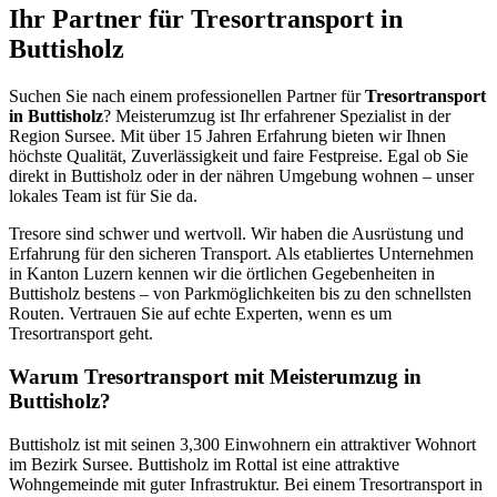
Ihr Partner für Tresortransport in
Buttisholz
Suchen Sie nach einem professionellen Partner für
Tresortransport
in Buttisholz
? Meisterumzug ist Ihr erfahrener Spezialist in der
Region Sursee. Mit über 15 Jahren Erfahrung bieten wir Ihnen
höchste Qualität, Zuverlässigkeit und faire Festpreise. Egal ob Sie
direkt in Buttisholz oder in der nähren Umgebung wohnen – unser
lokales Team ist für Sie da.
Tresore sind schwer und wertvoll. Wir haben die Ausrüstung und
Erfahrung für den sicheren Transport. Als etabliertes Unternehmen
in Kanton Luzern kennen wir die örtlichen Gegebenheiten in
Buttisholz bestens – von Parkmöglichkeiten bis zu den schnellsten
Routen. Vertrauen Sie auf echte Experten, wenn es um
Tresortransport geht.
Warum Tresortransport mit Meisterumzug in
Buttisholz?
Buttisholz ist mit seinen 3,300 Einwohnern ein attraktiver Wohnort
im Bezirk Sursee. Buttisholz im Rottal ist eine attraktive
Wohngemeinde mit guter Infrastruktur. Bei einem Tresortransport in