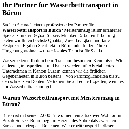
Ihr Partner für Wasserbetttransport in
Büron
Suchen Sie nach einem professionellen Partner für
Wasserbetttransport in Büron
? Meisterumzug ist Ihr erfahrener
Spezialist in der Region Sursee. Mit über 15 Jahren Erfahrung
bieten wir Ihnen höchste Qualität, Zuverlässigkeit und faire
Festpreise. Egal ob Sie direkt in Büron oder in der nähren
Umgebung wohnen – unser lokales Team ist für Sie da.
Wasserbetten erfordern beim Transport besondere Kenntnisse. Wir
entleeren, transportieren und bauen wieder auf. Als etabliertes
Unternehmen in Kanton Luzern kennen wir die örtlichen
Gegebenheiten in Büron bestens – von Parkmöglichkeiten bis zu
den schnellsten Routen. Vertrauen Sie auf echte Experten, wenn es
um Wasserbetttransport geht.
Warum Wasserbetttransport mit Meisterumzug in
Büron?
Büron ist mit seinen 2,600 Einwohnern ein attraktiver Wohnort im
Bezirk Sursee. Büron liegt im Herzen des Suhrentals zwischen
Sursee und Triengen. Bei einem Wasserbetttransport in dieser