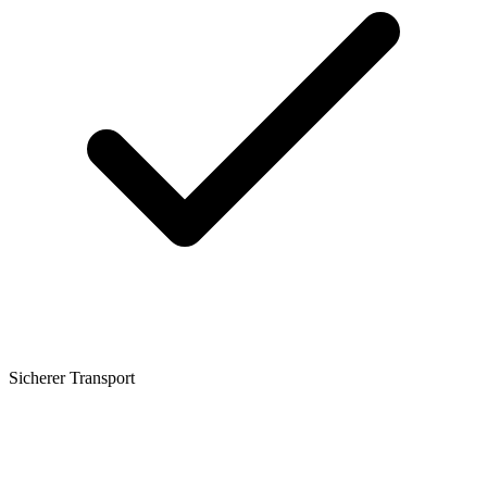
Sicherer Transport