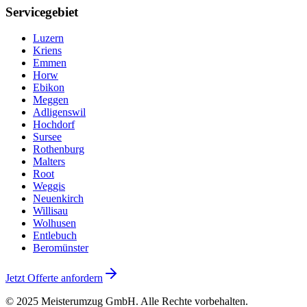
Servicegebiet
Luzern
Kriens
Emmen
Horw
Ebikon
Meggen
Adligenswil
Hochdorf
Sursee
Rothenburg
Malters
Root
Weggis
Neuenkirch
Willisau
Wolhusen
Entlebuch
Beromünster
Jetzt Offerte anfordern
© 2025
Meisterumzug GmbH
. Alle Rechte vorbehalten.