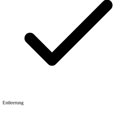
Entleerung