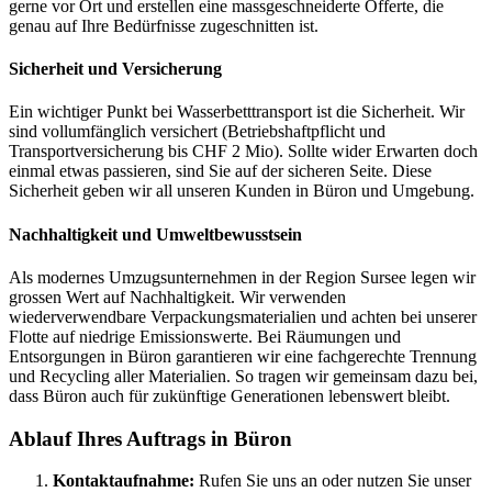
gerne vor Ort und erstellen eine massgeschneiderte Offerte, die
genau auf Ihre Bedürfnisse zugeschnitten ist.
Sicherheit und Versicherung
Ein wichtiger Punkt bei Wasserbetttransport ist die Sicherheit. Wir
sind vollumfänglich versichert (Betriebshaftpflicht und
Transportversicherung bis CHF 2 Mio). Sollte wider Erwarten doch
einmal etwas passieren, sind Sie auf der sicheren Seite. Diese
Sicherheit geben wir all unseren Kunden in Büron und Umgebung.
Nachhaltigkeit und Umweltbewusstsein
Als modernes Umzugsunternehmen in der Region Sursee legen wir
grossen Wert auf Nachhaltigkeit. Wir verwenden
wiederverwendbare Verpackungsmaterialien und achten bei unserer
Flotte auf niedrige Emissionswerte. Bei Räumungen und
Entsorgungen in Büron garantieren wir eine fachgerechte Trennung
und Recycling aller Materialien. So tragen wir gemeinsam dazu bei,
dass Büron auch für zukünftige Generationen lebenswert bleibt.
Ablauf Ihres Auftrags in Büron
Kontaktaufnahme:
Rufen Sie uns an oder nutzen Sie unser