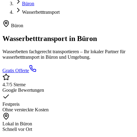
Büron
Wasserbetttransport
Büron
Wasserbetttransport
in
Büron
Wasserbetten fachgerecht transportieren
– Ihr lokaler Partner für
wasserbetttransport
in
Büron
und Umgebung.
Gratis Offerte
4.7
/5 Sterne
Google Bewertungen
Festpreis
Ohne versteckte Kosten
Lokal in
Büron
Schnell vor Ort