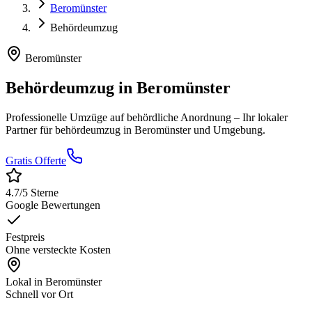
Beromünster
Behördeumzug
Beromünster
Behördeumzug
in
Beromünster
Professionelle Umzüge auf behördliche Anordnung
– Ihr lokaler
Partner für
behördeumzug
in
Beromünster
und Umgebung.
Gratis Offerte
4.7
/5 Sterne
Google Bewertungen
Festpreis
Ohne versteckte Kosten
Lokal in
Beromünster
Schnell vor Ort