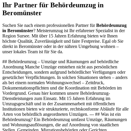
Ihr Partner für Behördeumzug in
Beromünster
Suchen Sie nach einem professionellen Partner für
Behördeumzug
in Beromünster
? Meisterumzug ist Ihr erfahrener Spezialist in der
Region Sursee. Mit über 15 Jahren Erfahrung bieten wir Ihnen
höchste Qualität, Zuverlässigkeit und faire Festpreise. Egal ob Sie
direkt in Beromünster oder in der nähren Umgebung wohnen –
unser lokales Team ist für Sie da.
## Behördeumzug – Umzüge und Räumungen auf behördliche
Anordnung Manche Umzüge entstehen nicht aus persönlichen
Entscheidungen, sondern aufgrund behördlicher Verfügungen oder
gesetzlicher Verpflichtungen. In solchen Situationen stehen – anders
als bei einem normalen Wohnungswechsel – Zeitdruck,
Dokumentationspflichten und die Koordination mit Behörden im
Vordergrund. Genau hier kommen unsere Behördeumzug-
Dienstleistungen zum Einsatz. Mit 15 Jahren Erfahrung im
Umzugsgeschäft und in der Zusammenarbeit mit öffentlichen
Institutionen bieten wir strukturierte, rechtskonforme Abläufe für alle
Arten von behördlich angeordneten Umzügen. --- ## Was ist ein
Behördeumzug? Ein Behördeumzug umfasst Umzüge, Räumungen
und Wohnungsauflösungen, die auf Anordnung von staatlichen
Stellen, Gemeinden, Migrationsbehörden oder Gerichten