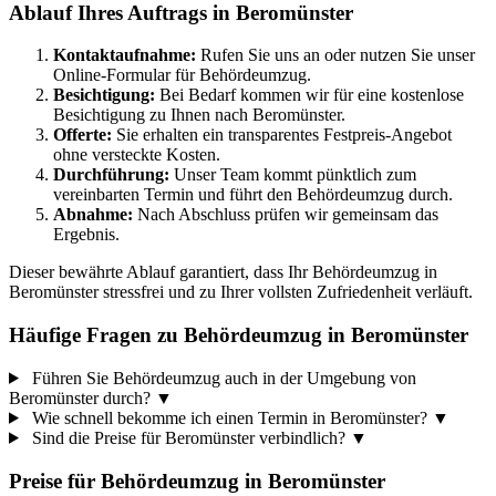
Ablauf Ihres Auftrags in Beromünster
Kontaktaufnahme:
Rufen Sie uns an oder nutzen Sie unser
Online-Formular für Behördeumzug.
Besichtigung:
Bei Bedarf kommen wir für eine kostenlose
Besichtigung zu Ihnen nach Beromünster.
Offerte:
Sie erhalten ein transparentes Festpreis-Angebot
ohne versteckte Kosten.
Durchführung:
Unser Team kommt pünktlich zum
vereinbarten Termin und führt den Behördeumzug durch.
Abnahme:
Nach Abschluss prüfen wir gemeinsam das
Ergebnis.
Dieser bewährte Ablauf garantiert, dass Ihr Behördeumzug in
Beromünster stressfrei und zu Ihrer vollsten Zufriedenheit verläuft.
Häufige Fragen zu Behördeumzug in Beromünster
Führen Sie Behördeumzug auch in der Umgebung von
Beromünster durch?
▼
Wie schnell bekomme ich einen Termin in Beromünster?
▼
Sind die Preise für Beromünster verbindlich?
▼
Preise für
Behördeumzug
in
Beromünster