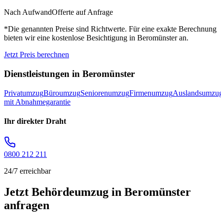
Nach Aufwand
Offerte auf Anfrage
*Die genannten Preise sind Richtwerte. Für eine exakte Berechnung
bieten wir eine kostenlose Besichtigung in
Beromünster
an.
Jetzt Preis berechnen
Dienstleistungen in
Beromünster
Privatumzug
Büroumzug
Seniorenumzug
Firmenumzug
Auslandsumzu
mit Abnahmegarantie
Ihr direkter Draht
0800 212 211
24/7 erreichbar
Jetzt Behördeumzug in Beromünster
anfragen