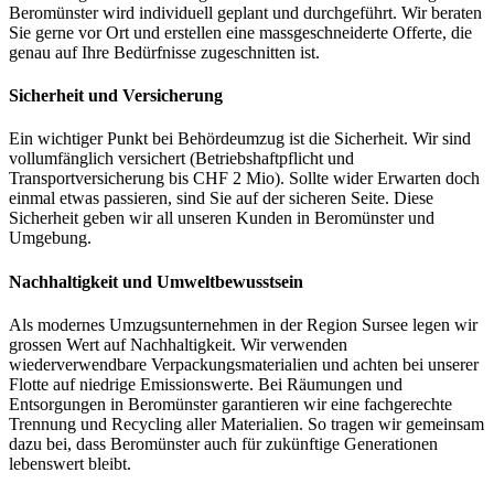
Beromünster wird individuell geplant und durchgeführt. Wir beraten
Sie gerne vor Ort und erstellen eine massgeschneiderte Offerte, die
genau auf Ihre Bedürfnisse zugeschnitten ist.
Sicherheit und Versicherung
Ein wichtiger Punkt bei Behördeumzug ist die Sicherheit. Wir sind
vollumfänglich versichert (Betriebshaftpflicht und
Transportversicherung bis CHF 2 Mio). Sollte wider Erwarten doch
einmal etwas passieren, sind Sie auf der sicheren Seite. Diese
Sicherheit geben wir all unseren Kunden in Beromünster und
Umgebung.
Nachhaltigkeit und Umweltbewusstsein
Als modernes Umzugsunternehmen in der Region Sursee legen wir
grossen Wert auf Nachhaltigkeit. Wir verwenden
wiederverwendbare Verpackungsmaterialien und achten bei unserer
Flotte auf niedrige Emissionswerte. Bei Räumungen und
Entsorgungen in Beromünster garantieren wir eine fachgerechte
Trennung und Recycling aller Materialien. So tragen wir gemeinsam
dazu bei, dass Beromünster auch für zukünftige Generationen
lebenswert bleibt.